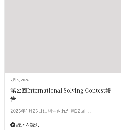
7月 5, 2026
第22回International Solving Contest報
告
2026年1月26日に開催された第22回 …
続きを読む