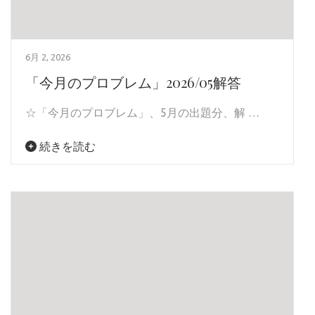
6月 2, 2026
「今月のプロブレム」2026/05解答
☆「今月のプロブレム」、5月の出題分、解 …
続きを読む