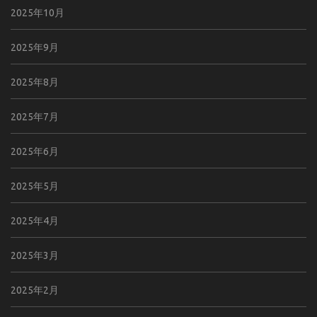
2025年10月
2025年9月
2025年8月
2025年7月
2025年6月
2025年5月
2025年4月
2025年3月
2025年2月