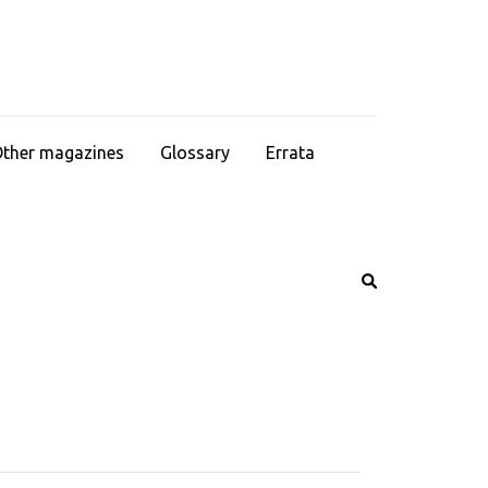
ther magazines
Glossary
Errata