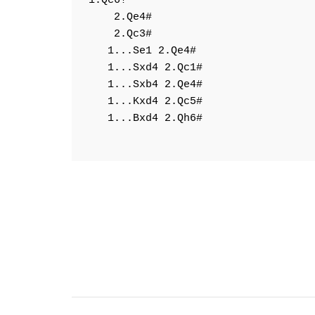
1.Qc6!
 ~ 

2.Qe4#
2.Qc3#
1...Se1
2.Qe4#
1...Sxd4
2.Qc1#
1...Sxb4
2.Qe4#
1...Kxd4
2.Qc5#
1...Bxd4
2.Qh6#