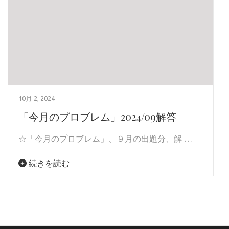
10月 2, 2024
「今月のプロブレム」2024/09解答
☆「今月のプロブレム」、９月の出題分、解 …
続きを読む