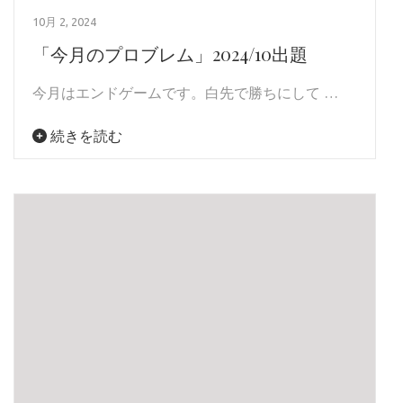
10月 2, 2024
「今月のプロブレム」2024/10出題
今⽉はエンドゲームです。⽩先で勝ちにして …
続きを読む