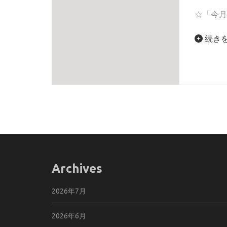
☆「今月
続き
Archives
2026年7月
2026年6月