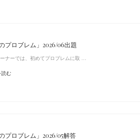
のプロブレム」2026/06出題
ーナーでは、初めてプロブレムに取 …
を読む
のプロブレム」2026/05解答