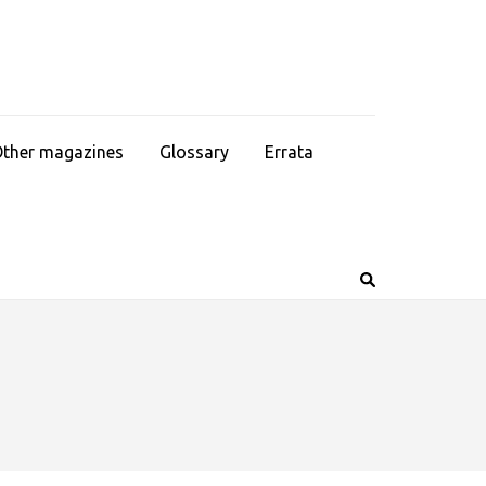
ther magazines
Glossary
Errata