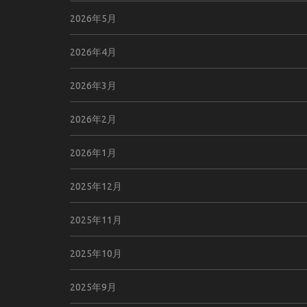
2026年5月
2026年4月
2026年3月
2026年2月
2026年1月
2025年12月
2025年11月
2025年10月
2025年9月