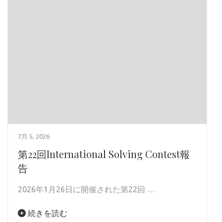
7月 5, 2026
第22回International Solving Contest報
告
2026年1月26日に開催された第22回 …
続きを読む