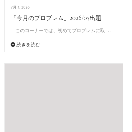
7月 1, 2026
「今月のプロブレム」2026/07出題
このコーナーでは、初めてプロブレムに取 …
続きを読む