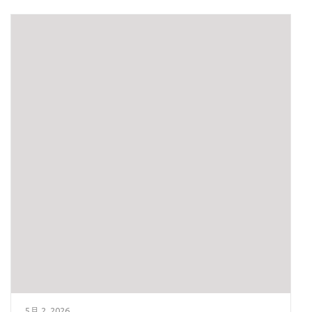
5月 2, 2026