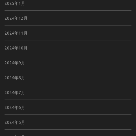
2025年1月
2024年12月
2024年11月
2024年10月
2024年9月
2024年8月
2024年7月
2024年6月
2024年5月