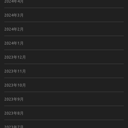
2024年4月
2024年3月
2024年2月
2024年1月
2023年12月
2023年11月
2023年10月
2023年9月
2023年8月
2023年7月