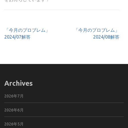
投
「今月のプロブレム」
「今月のプロブレム」
稿
2024/07解答
2024/08解答
ナ
ビ
ゲ
ー
シ
ョ
Archives
ン
2026年7月
2026年6月
2026年5月