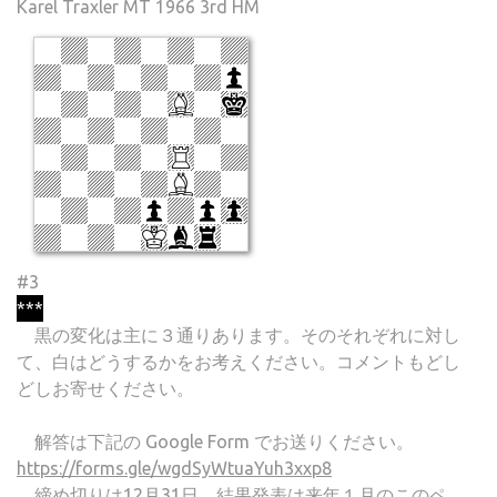
Karel Traxler MT 1966 3rd HM
#3
***
黒の変化は主に３通りあります。そのそれぞれに対し
て、白はどうするかをお考えください。コメントもどし
どしお寄せください。
解答は下記の Google Form でお送りください。
https://forms.gle/wgdSyWtuaYuh3xxp8
締め切りは12月31日。結果発表は来年１月のこのペ