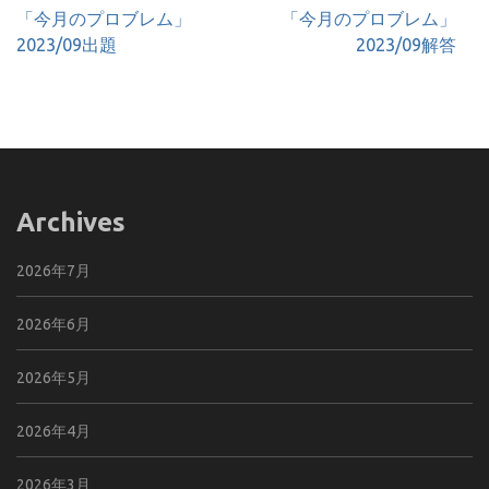
投
「今月のプロブレム」
「今月のプロブレム」
稿
2023/09出題
2023/09解答
ナ
ビ
ゲ
ー
シ
ョ
Archives
ン
2026年7月
2026年6月
2026年5月
2026年4月
2026年3月