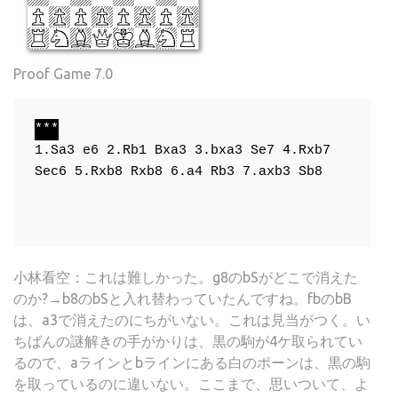
Proof Game 7.0
***
1.Sa3
e6
2.Rb1
Bxa3
3.bxa3
Se7
4.Rxb7
Sec6
5.Rxb8
Rxb8
6.a4
Rb3
7.axb3
Sb8
小林看空：これは難しかった。g8のbSがどこで消えた
のか?→b8のbSと入れ替わっていたんですね。fbのbB
は、a3で消えたのにちがいない。これは見当がつく。い
ちばんの謎解きの手がかりは、黒の駒が4ケ取られてい
るので、aラインとbラインにある白のポーンは、黒の駒
を取っているのに違いない。ここまで、思いついて、よ