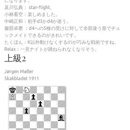
になります。
及川弘典： star-flight。
小林看空：楽しめました。
中嶋正和：初手d3かd4か迷う。
服部卓磨 ：d4への5種の受けに対して全部違う形でチェ
ックメイトできるのがきれいです。
たくぼん：K以外動けなくするのが巧みな戦術ですね。
Relax：一見ナイトが跳ねられなくなりそう。
上級2
Jørgen Møller
Skakbladet 1911