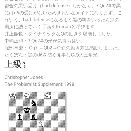
都合の悪い受け（bad defense）しかなく、3.Qg2#で黒
にはd5の受けがないためきれいなメイトになります。こ
ういう、bad defenseになるよう黒の駒をいったん別の
場所に誘っておく手筋をRomanと呼びます。
井上徹也：ダイナミックなQの動きを堪能しました。
中嶋正和：3.Qg2#の形が気持ち良い。
服部卓磨： Qg7 →Qb2→Qg2の動き方は感動しました。
たくぼん：黒のd6を防ぐ見事なQの大三角形。
上級3
Christopher Jones
The Problemist Supplement 1998