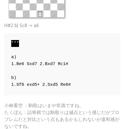
H#2 b) Sc8 -> a6
***
a)
1.Be6
Sxd7
2.Bxd7
Rc1#
b)
1.Sf6
exd5+
2.Sxd5
Re6#
小林看空 ：駒取はいまや常識ですね。
たくぼん：詰将棋では駒取りは減点という感じだがプロ
ブレムだと対比という点もあるかもしれないが違和感が
ないですね。