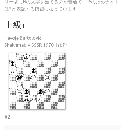
リー駒にNの文字を当てるのが普通で、そのためナイト
はSと表記する慣習になっています。
上級1
Hevoje Bartolović
Shakhmati v SSSR 1970 1st Pr
#2