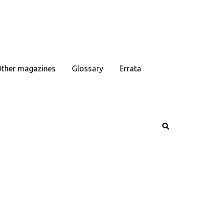
ther magazines
Glossary
Errata