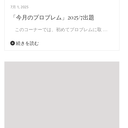
7月 1, 2025
「今月のプロブレム」2025/7出題
このコーナーでは、初めてプロブレムに取 …
続きを読む