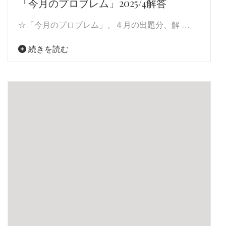
「今月のプロブレム」2025/4解答
☆「今月のプロブレム」、４月の出題分、解 …
続きを読む