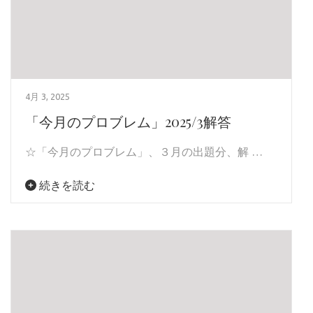
4月 3, 2025
「今月のプロブレム」2025/3解答
☆「今月のプロブレム」、３月の出題分、解 …
続きを読む