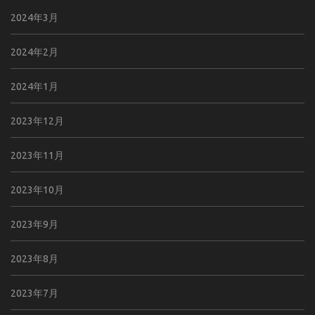
2024年3月
2024年2月
2024年1月
2023年12月
2023年11月
2023年10月
2023年9月
2023年8月
2023年7月