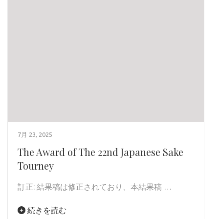
7月 23, 2025
The Award of The 22nd Japanese Sake
Tourney
訂正: 結果稿は修正されており、本結果稿 …
続きを読む