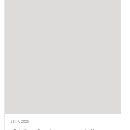
5月 7, 2025